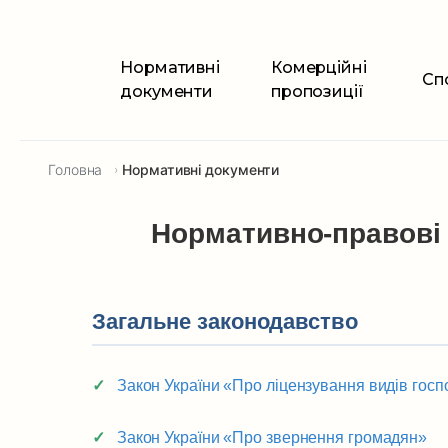
Нормативні
Комерційні
Сп
документи
пропозиції
Головна
Нормативні документи
›
Нормативно-правові 
Загальне законодавство
Закон України «Про ліцензування видів госп
Закон України «Про звернення громадян»