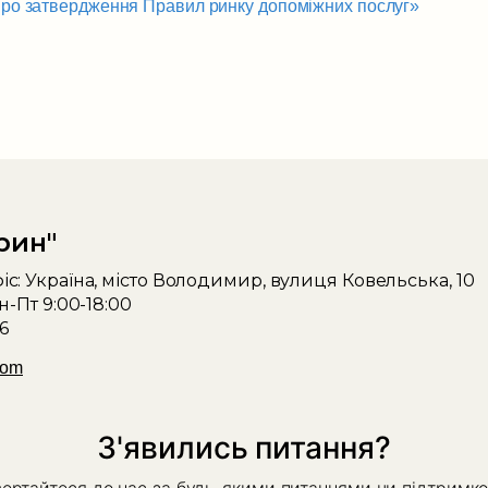
ро затвердження Правил ринку допоміжних послуг»
рин"
с: Україна, місто Володимир, вулиця Ковельська, 10
н-Пт 9:00-18:00
6
com
З'явились питання?