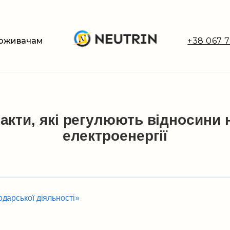
оживачам
+38 067 7
акти, які регулюють відносини 
електроенергії
одарської діяльності»